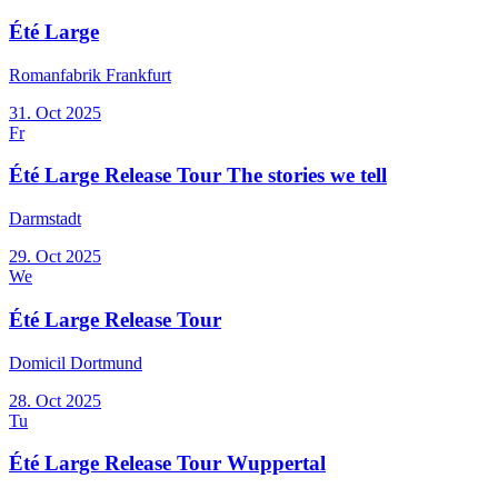
Été Large
Romanfabrik Frankfurt
31. Oct
2025
Fr
Été Large Release Tour The stories we tell
Darmstadt
29. Oct
2025
We
Été Large Release Tour
Domicil Dortmund
28. Oct
2025
Tu
Été Large Release Tour Wuppertal