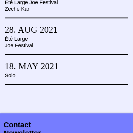
Été Large Joe Festival
Zeche Karl
28. AUG
2021
Été Large
Joe Festival
18. MAY
2021
Solo
Contact