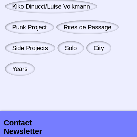
Kiko Dinucci/Luise Volkmann
Punk Project
Rites de Passage
Side Projects
Solo
City
Years
Contact
Newsletter